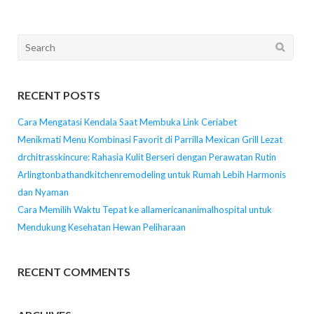
Search
for:
RECENT POSTS
Cara Mengatasi Kendala Saat Membuka Link Ceriabet
Menikmati Menu Kombinasi Favorit di Parrilla Mexican Grill Lezat
drchitrasskincure: Rahasia Kulit Berseri dengan Perawatan Rutin
Arlingtonbathandkitchenremodeling untuk Rumah Lebih Harmonis
dan Nyaman
Cara Memilih Waktu Tepat ke allamericananimalhospital untuk
Mendukung Kesehatan Hewan Peliharaan
RECENT COMMENTS