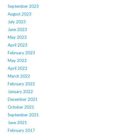
September 2023
August 2023
July 2023
June 2023
May 2023
April 2023
February 2023
May 2022
April 2022
March 2022
February 2022
January 2022
December 2021
October 2021
September 2021
June 2021
February 2017