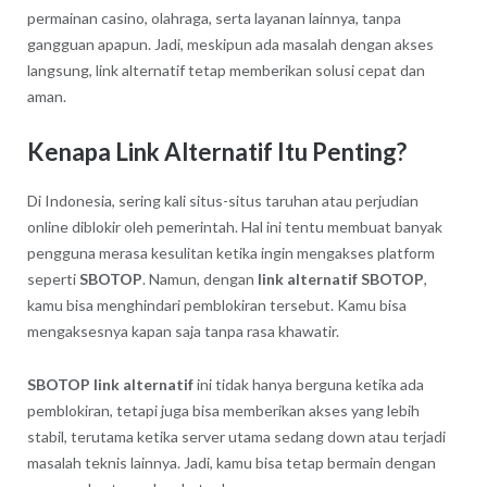
permainan casino, olahraga, serta layanan lainnya, tanpa
gangguan apapun. Jadi, meskipun ada masalah dengan akses
langsung, link alternatif tetap memberikan solusi cepat dan
aman.
Kenapa Link Alternatif Itu Penting?
Di Indonesia, sering kali situs-situs taruhan atau perjudian
online diblokir oleh pemerintah. Hal ini tentu membuat banyak
pengguna merasa kesulitan ketika ingin mengakses platform
seperti
SBOTOP
. Namun, dengan
link alternatif SBOTOP
,
kamu bisa menghindari pemblokiran tersebut. Kamu bisa
mengaksesnya kapan saja tanpa rasa khawatir.
SBOTOP link alternatif
ini tidak hanya berguna ketika ada
pemblokiran, tetapi juga bisa memberikan akses yang lebih
stabil, terutama ketika server utama sedang down atau terjadi
masalah teknis lainnya. Jadi, kamu bisa tetap bermain dengan