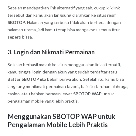
Setelah mendapatkan link alternatif yang sah, cukup klik link
tersebut dan kamu akan langsung diarahkan ke situs resmi
SBOTOP
. Halaman yang terbuka tidak akan berbeda dengan
halaman utama, jadi kamu tetap bisa mengakses semua fitur
seperti biasa.
3. Login dan Nikmati Permainan
Setelah berhasil masuk ke situs menggunakan link alternatif,
kamu tinggal login dengan akun yang sudah terdaftar atau
daftar SBOTOP
jika belum punya akun. Setelah itu, kamu bisa
langsung menikmati permainan favorit, baik itu taruhan olahraga,
casino, atau bahkan bermain lewat
SBOTOP WAP
untuk
pengalaman mobile yang lebih praktis.
Menggunakan SBOTOP WAP untuk
Pengalaman Mobile Lebih Praktis