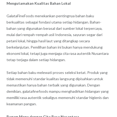
Mengutamakan Kualitas Bahan Lokal
GalataFineFoods menekankan pentingnya bahan baku
berkualitas sebagai fondasi utama setiap hidangan. Bahan-
bahan yang digunakan berasal dari sumber lokal terpercaya,
mulai dari rempah-rempah asli Indonesia, sayuran segar dari
petani lokal, hingga hasil laut yang ditangkap secara
berkelanjutan. Pemilihan bahan ini bukan hanya mendukung
ekonomi lokal, tetapi juga menjaga cita rasa autentik Nusantara
tetap terjaga dalam setiap hidangan.
Setiap bahan baku melewati proses seleksi ketat. Produk yang
tidak memenuhi standar kualitas langsung dipisahkan untuk
memastikan hanya bahan terbaik yang digunakan. Dengan
demikian, galatafinefoods mampu menghadirkan hidangan yang
memiliki rasa autentik sekaligus memenuhi standar higienis dan
keamanan pangan.
Ragam Menu dengan Cita Rasa Nusantara