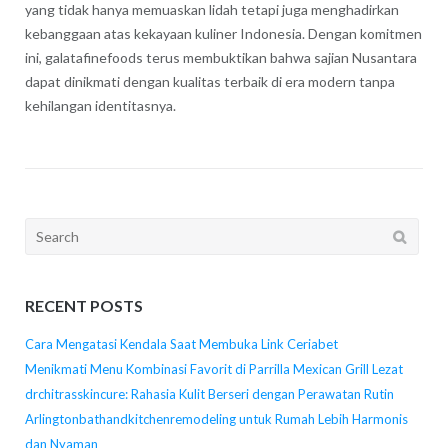
yang tidak hanya memuaskan lidah tetapi juga menghadirkan
kebanggaan atas kekayaan kuliner Indonesia. Dengan komitmen
ini, galatafinefoods terus membuktikan bahwa sajian Nusantara
dapat dinikmati dengan kualitas terbaik di era modern tanpa
kehilangan identitasnya.
Search
for:
RECENT POSTS
Cara Mengatasi Kendala Saat Membuka Link Ceriabet
Menikmati Menu Kombinasi Favorit di Parrilla Mexican Grill Lezat
drchitrasskincure: Rahasia Kulit Berseri dengan Perawatan Rutin
Arlingtonbathandkitchenremodeling untuk Rumah Lebih Harmonis
dan Nyaman