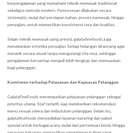
berpengalaman yang memahami teknik memasak tradisional
sekaligus metode modern. Pemrosesan dilakukan secara
sistematis, mulai dari persiapan bahan, proses memasak, hingga
penyajian, untuk memastikan konsistensi rasa dan kualitas.
Selain teknik memasak yang presisi, galatafinefoods juga
menekankan estetika penyajian. Setiap hidangan dirancang agar
menarik secara visual tanpa mengurangi cita rasa, sehingga
pengalaman bersantap menjadi lebih lengkap dan memuaskan
bagi pelanggan.
Komitmen terhadap Pelayanan dan Kepuasan Pelanggan
GalataFineFoods menempatkan pelayanan pelanggan sebagai
prioritas utama. Staf terlatih siap memberikan rekomendasi
menu sesuai selera dan kebutuhan pelanggan. Selain itu,
galatafinefoods menyediakan layanan katering dan paket
spesial untuk berbagai acara, mulai dari pertemuan bisnis hingga
perayaan keluarga, memastikan pengalaman kuliner yang