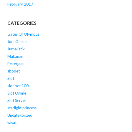
February 2017
CATEGORIES
Gates Of Olympus
Judi Online
Jurnalistik
Makanan
Pekerjaan
sbobet
Slot
slot bet 100
Slot Online
Slot Server
starlight princess
Uncategorized
wisata