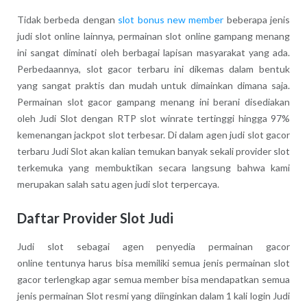
Tidak berbeda dengan
slot bonus new member
beberapa jenis
judi slot online lainnya, permainan slot online gampang menang
ini sangat diminati oleh berbagai lapisan masyarakat yang ada.
Perbedaannya, slot gacor terbaru ini dikemas dalam bentuk
yang sangat praktis dan mudah untuk dimainkan dimana saja.
Permainan slot gacor gampang menang ini berani disediakan
oleh Judi Slot dengan RTP slot winrate tertinggi hingga 97%
kemenangan jackpot slot terbesar. Di dalam agen judi slot gacor
terbaru Judi Slot akan kalian temukan banyak sekali provider slot
terkemuka yang membuktikan secara langsung bahwa kami
merupakan salah satu agen judi slot terpercaya.
Daftar Provider Slot Judi
Judi slot sebagai agen penyedia permainan gacor
online tentunya harus bisa memiliki semua jenis permainan slot
gacor terlengkap agar semua member bisa mendapatkan semua
jenis permainan Slot resmi yang diinginkan dalam 1 kali login Judi