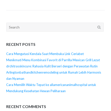
Search
for:
RECENT POSTS
Cara Mengatasi Kendala Saat Membuka Link Ceriabet
Menikmati Menu Kombinasi Favorit di Parrilla Mexican Grill Lezat
drchitrasskincure: Rahasia Kulit Berseri dengan Perawatan Rutin
Arlingtonbathandkitchenremodeling untuk Rumah Lebih Harmonis
dan Nyaman
Cara Memilih Waktu Tepat ke allamericananimalhospital untuk
Mendukung Kesehatan Hewan Peliharaan
RECENT COMMENTS