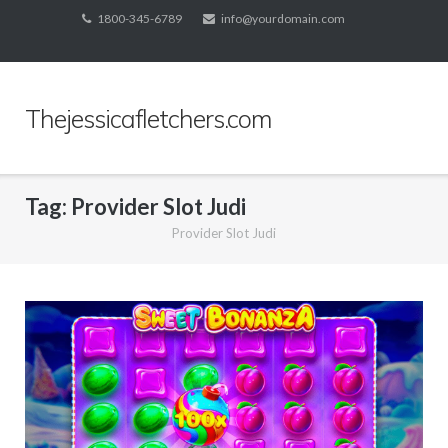
Skip
1800-345-6789
info@yourdomain.com
to
content
Thejessicafletchers.com
Tag:
Provider Slot Judi
Provider Slot Judi