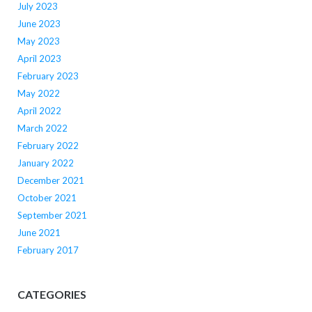
July 2023
June 2023
May 2023
April 2023
February 2023
May 2022
April 2022
March 2022
February 2022
January 2022
December 2021
October 2021
September 2021
June 2021
February 2017
CATEGORIES