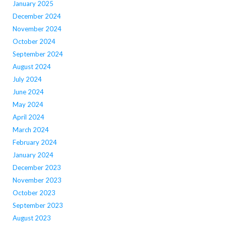
January 2025
December 2024
November 2024
October 2024
September 2024
August 2024
July 2024
June 2024
May 2024
April 2024
March 2024
February 2024
January 2024
December 2023
November 2023
October 2023
September 2023
August 2023