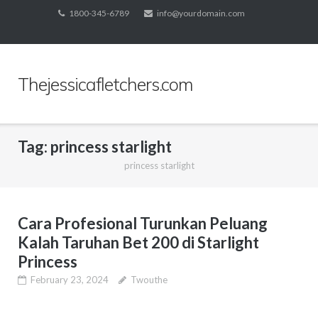
Skip
1800-345-6789
info@yourdomain.com
to
content
Thejessicafletchers.com
Tag:
princess starlight
princess starlight
Cara Profesional Turunkan Peluang
Kalah Taruhan Bet 200 di Starlight
Princess
February 23, 2024
Twouthe