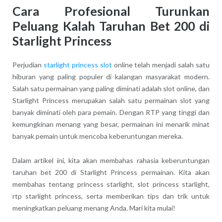
Cara Profesional Turunkan
Peluang Kalah Taruhan Bet 200 di
Starlight Princess
Perjudian
starlight princess slot
online telah menjadi salah satu
hiburan yang paling populer di kalangan masyarakat modern.
Salah satu permainan yang paling diminati adalah slot online, dan
Starlight Princess merupakan salah satu permainan slot yang
banyak diminati oleh para pemain. Dengan RTP yang tinggi dan
kemungkinan menang yang besar, permainan ini menarik minat
banyak pemain untuk mencoba keberuntungan mereka.
Dalam artikel ini, kita akan membahas rahasia keberuntungan
taruhan bet 200 di Starlight Princess permainan. Kita akan
membahas tentang princess starlight, slot princess starlight,
rtp starlight princess, serta memberikan tips dan trik untuk
meningkatkan peluang menang Anda. Mari kita mulai!