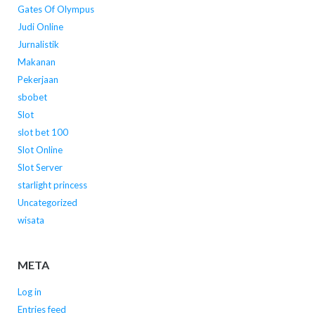
Gates Of Olympus
Judi Online
Jurnalistik
Makanan
Pekerjaan
sbobet
Slot
slot bet 100
Slot Online
Slot Server
starlight princess
Uncategorized
wisata
META
Log in
Entries feed