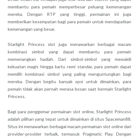
membantu para pemain memperbesar peluang kemenangan
mereka. Dengan RTP yang tinggi, permainan ini juga
memberikan kesempatan bagi para pemain untuk mendapatkan
kemenangan yang besar.
Starlight Princess slot juga menawarkan berbagai macam
kombinasi simbol yang dapat membantu para pemain
memenangkan hadiah. Dari simbol-simbol yang mewakili
kekuatan magis hingga kartu remi standar, para pemain dapat
memilih kombinasi simbol yang paling menguntungkan bagi
mereka. Dengan begitu banyak opsi untuk dimainkan, para
pemain tidak akan pernah merasa bosan saat bermain Starlight
Princess.
Bagi para penggemar permainan slot online, Starlight Princess
adalah pilihan yang tepat untuk dimainkan di situs Spaceman88.
Situs ini menawarkan berbagai macam permainan slot online dari
provider-provider terbaik, termasuk Pragmatic Play. Dengan