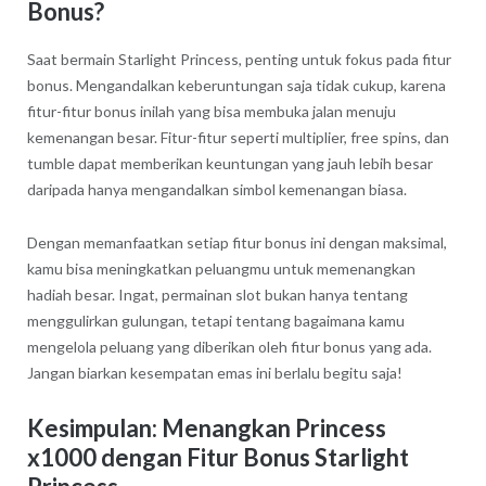
Bonus?
Saat bermain Starlight Princess, penting untuk fokus pada fitur
bonus. Mengandalkan keberuntungan saja tidak cukup, karena
fitur-fitur bonus inilah yang bisa membuka jalan menuju
kemenangan besar. Fitur-fitur seperti multiplier, free spins, dan
tumble dapat memberikan keuntungan yang jauh lebih besar
daripada hanya mengandalkan simbol kemenangan biasa.
Dengan memanfaatkan setiap fitur bonus ini dengan maksimal,
kamu bisa meningkatkan peluangmu untuk memenangkan
hadiah besar. Ingat, permainan slot bukan hanya tentang
menggulirkan gulungan, tetapi tentang bagaimana kamu
mengelola peluang yang diberikan oleh fitur bonus yang ada.
Jangan biarkan kesempatan emas ini berlalu begitu saja!
Kesimpulan: Menangkan Princess
x1000 dengan Fitur Bonus Starlight