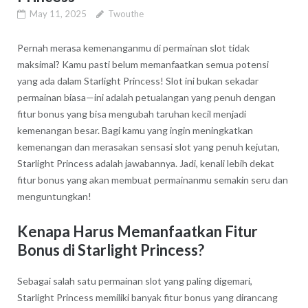
May 11, 2025
Twouthe
Pernah merasa kemenanganmu di permainan slot tidak
maksimal? Kamu pasti belum memanfaatkan semua potensi
yang ada dalam Starlight Princess! Slot ini bukan sekadar
permainan biasa—ini adalah petualangan yang penuh dengan
fitur bonus yang bisa mengubah taruhan kecil menjadi
kemenangan besar. Bagi kamu yang ingin meningkatkan
kemenangan dan merasakan sensasi slot yang penuh kejutan,
Starlight Princess adalah jawabannya. Jadi, kenali lebih dekat
fitur bonus yang akan membuat permainanmu semakin seru dan
menguntungkan!
Kenapa Harus Memanfaatkan Fitur
Bonus di Starlight Princess?
Sebagai salah satu permainan slot yang paling digemari,
Starlight Princess memiliki banyak fitur bonus yang dirancang