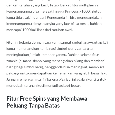
dengan taruhan yang kecil, tetapi berkat fitur multiplier ini,
kemenanganmu bisa melesat hingga Princess x1000! Betul,
kamu tidak salah dengar! Pengganda ini bisa menggandakan
kemenanganmu dengan angka yang luar biasa besar, bahkan
mencapai 1000 kali lipat dari taruhan awal.
Fitur ini bekerja dengan cara yang sangat sederhana—setiap kali
kamu memenangkan kombinasi simbol, pengganda akan
meningkatkan jumlah kemenanganmu. Bahkan selama fitur
tumble (di mana simbol yang menang akan hilang dan memberi
ruang bagi simbol baru), pengganda bisa meningkat, membuka
peluang untuk mendapatkan kemenangan yang lebih besar lagi.
Jangan remehkan fitur ini karena bisa jadi ini adalah kunci untuk
mengubah taruhan kecil menjadi jackpot besar.
Fitur Free Spins yang Membawa
Peluang Tanpa Batas