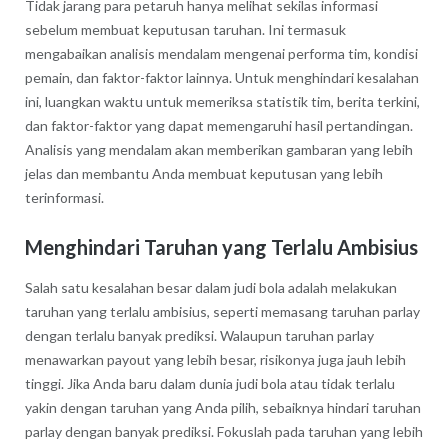
Tidak jarang para petaruh hanya melihat sekilas informasi
sebelum membuat keputusan taruhan. Ini termasuk
mengabaikan analisis mendalam mengenai performa tim, kondisi
pemain, dan faktor-faktor lainnya. Untuk menghindari kesalahan
ini, luangkan waktu untuk memeriksa statistik tim, berita terkini,
dan faktor-faktor yang dapat memengaruhi hasil pertandingan.
Analisis yang mendalam akan memberikan gambaran yang lebih
jelas dan membantu Anda membuat keputusan yang lebih
terinformasi.
Menghindari Taruhan yang Terlalu Ambisius
Salah satu kesalahan besar dalam judi bola adalah melakukan
taruhan yang terlalu ambisius, seperti memasang taruhan parlay
dengan terlalu banyak prediksi. Walaupun taruhan parlay
menawarkan payout yang lebih besar, risikonya juga jauh lebih
tinggi. Jika Anda baru dalam dunia judi bola atau tidak terlalu
yakin dengan taruhan yang Anda pilih, sebaiknya hindari taruhan
parlay dengan banyak prediksi. Fokuslah pada taruhan yang lebih