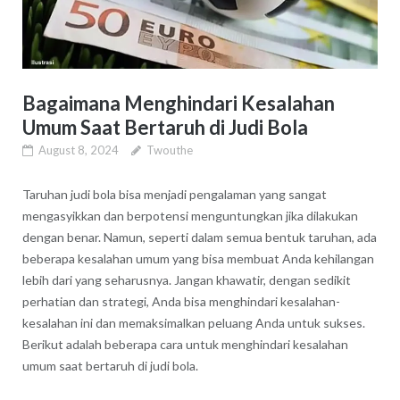
Bagaimana Menghindari Kesalahan
Umum Saat Bertaruh di Judi Bola
August 8, 2024
Twouthe
Taruhan judi bola bisa menjadi pengalaman yang sangat
mengasyikkan dan berpotensi menguntungkan jika dilakukan
dengan benar. Namun, seperti dalam semua bentuk taruhan, ada
beberapa kesalahan umum yang bisa membuat Anda kehilangan
lebih dari yang seharusnya. Jangan khawatir, dengan sedikit
perhatian dan strategi, Anda bisa menghindari kesalahan-
kesalahan ini dan memaksimalkan peluang Anda untuk sukses.
Berikut adalah beberapa cara untuk menghindari kesalahan
umum saat bertaruh di judi bola.