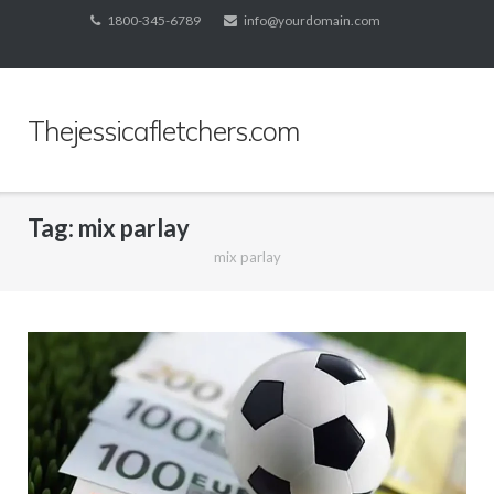
Skip
1800-345-6789
info@yourdomain.com
to
content
Thejessicafletchers.com
Tag:
mix parlay
mix parlay