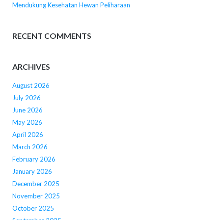
Mendukung Kesehatan Hewan Peliharaan
RECENT COMMENTS
ARCHIVES
August 2026
July 2026
June 2026
May 2026
April 2026
March 2026
February 2026
January 2026
December 2025
November 2025
October 2025