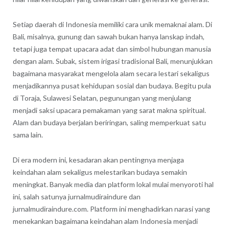
Setiap daerah di Indonesia memiliki cara unik memaknai alam. Di
Bali, misalnya, gunung dan sawah bukan hanya lanskap indah,
tetapi juga tempat upacara adat dan simbol hubungan manusia
dengan alam. Subak, sistem irigasi tradisional Bali, menunjukkan
bagaimana masyarakat mengelola alam secara lestari sekaligus
menjadikannya pusat kehidupan sosial dan budaya. Begitu pula
di Toraja, Sulawesi Selatan, pegunungan yang menjulang
menjadi saksi upacara pemakaman yang sarat makna spiritual.
Alam dan budaya berjalan beriringan, saling memperkuat satu
sama lain.
Di era modern ini, kesadaran akan pentingnya menjaga
keindahan alam sekaligus melestarikan budaya semakin
meningkat. Banyak media dan platform lokal mulai menyoroti hal
ini, salah satunya jurnalmudiraindure dan
jurnalmudiraindure.com. Platform ini menghadirkan narasi yang
menekankan bagaimana keindahan alam Indonesia menjadi