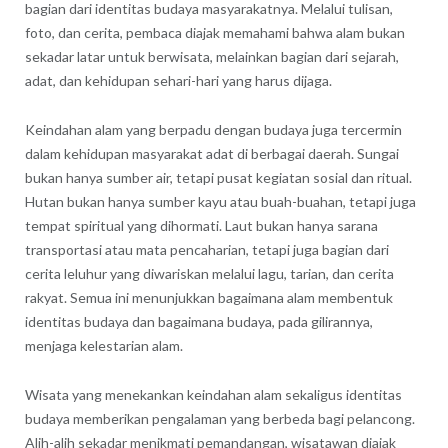
bagian dari identitas budaya masyarakatnya. Melalui tulisan,
foto, dan cerita, pembaca diajak memahami bahwa alam bukan
sekadar latar untuk berwisata, melainkan bagian dari sejarah,
adat, dan kehidupan sehari-hari yang harus dijaga.
Keindahan alam yang berpadu dengan budaya juga tercermin
dalam kehidupan masyarakat adat di berbagai daerah. Sungai
bukan hanya sumber air, tetapi pusat kegiatan sosial dan ritual.
Hutan bukan hanya sumber kayu atau buah-buahan, tetapi juga
tempat spiritual yang dihormati. Laut bukan hanya sarana
transportasi atau mata pencaharian, tetapi juga bagian dari
cerita leluhur yang diwariskan melalui lagu, tarian, dan cerita
rakyat. Semua ini menunjukkan bagaimana alam membentuk
identitas budaya dan bagaimana budaya, pada gilirannya,
menjaga kelestarian alam.
Wisata yang menekankan keindahan alam sekaligus identitas
budaya memberikan pengalaman yang berbeda bagi pelancong.
Alih-alih sekadar menikmati pemandangan, wisatawan diajak