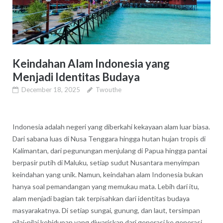
Keindahan Alam Indonesia yang
Menjadi Identitas Budaya
December 18, 2025
Twouthe
Indonesia adalah negeri yang diberkahi kekayaan alam luar biasa.
Dari sabana luas di Nusa Tenggara hingga hutan hujan tropis di
Kalimantan, dari pegunungan menjulang di Papua hingga pantai
berpasir putih di Maluku, setiap sudut Nusantara menyimpan
keindahan yang unik. Namun, keindahan alam Indonesia bukan
hanya soal pemandangan yang memukau mata. Lebih dari itu,
alam menjadi bagian tak terpisahkan dari identitas budaya
masyarakatnya. Di setiap sungai, gunung, dan laut, tersimpan
nilai-nilai kehidupan yang diwariskan dari generasi ke generasi.