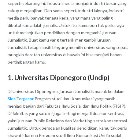
seperti sekarang ini, industri media menjadi industri besar yang
cukup menjanjikan. Dan sama seperti industri lainnya, industri
media perlu banyak tenaga kerja, yang mana yang paling
dibutuhkan adalah jurnalis. Untuk itu, kamu pun tak perlu ragu
untuk melanjutkan pendidikan dengan mengambil jurusan
Jurnalistik. Buat kamu yang tertarik mengambil jurusan
Jurnalistik tetapi masih bingung memilih universitas yang tepat,
mungkin deretan universitas di bawah ini bisa menjadi bahan
pertimbangan kamu.
1. Universitas Diponegoro (Undip)
Di Universitas Diponegoro, jurusan Jurnalistik masuk ke dalam
Slot Tergacor
Program studi Ilmu Komunikasi yang masih
menjadi bagian dari Fakultas Ilmu Sosial dan Ilmu Politik (FISIP).
Di fakultas yang satu ini juga terbagi menjadi dua konsentrasi,
yakni jurusan Public Relations dan Marketing serta konsentrasi
Jurnalistik. Untuk persoalan kualitas pendidikan, kamu tak perlu
khawatir karena Program studi Ilmu Komunikasi Undip sudah