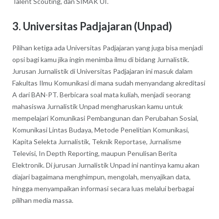
Talent Scouting, dan SIMAK UI.
3. Universitas Padjajaran (Unpad)
Pilihan ketiga ada Universitas Padjajaran yang juga bisa menjadi
opsi bagi kamu jika ingin menimba ilmu di bidang Jurnalistik.
Jurusan Jurnalistik di Universitas Padjajaran ini masuk dalam
Fakultas Ilmu Komunikasi di mana sudah menyandang akreditasi
A dari BAN-PT. Berbicara soal mata kuliah, menjadi seorang
mahasiswa Jurnalistik Unpad mengharuskan kamu untuk
mempelajari Komunikasi Pembangunan dan Perubahan Sosial,
Komunikasi Lintas Budaya, Metode Penelitian Komunikasi,
Kapita Selekta Jurnalistik, Teknik Reportase, Jurnalisme
Televisi, In Depth Reporting, maupun Penulisan Berita
Elektronik. Di jurusan Jurnalistik Unpad ini nantinya kamu akan
diajari bagaimana menghimpun, mengolah, menyajikan data,
hingga menyampaikan informasi secara luas melalui berbagai
pilihan media massa.