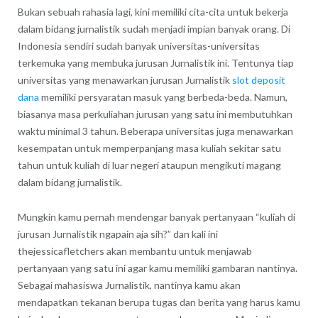
Bukan sebuah rahasia lagi, kini memiliki cita-cita untuk bekerja
dalam bidang jurnalistik sudah menjadi impian banyak orang. Di
Indonesia sendiri sudah banyak universitas-universitas
terkemuka yang membuka jurusan Jurnalistik ini. Tentunya tiap
universitas yang menawarkan jurusan Jurnalistik
slot deposit
dana
memiliki persyaratan masuk yang berbeda-beda. Namun,
biasanya masa perkuliahan jurusan yang satu ini membutuhkan
waktu minimal 3 tahun. Beberapa universitas juga menawarkan
kesempatan untuk memperpanjang masa kuliah sekitar satu
tahun untuk kuliah di luar negeri ataupun mengikuti magang
dalam bidang jurnalistik.
Mungkin kamu pernah mendengar banyak pertanyaan “kuliah di
jurusan Jurnalistik ngapain aja sih?” dan kali ini
thejessicafletchers akan membantu untuk menjawab
pertanyaan yang satu ini agar kamu memiliki gambaran nantinya.
Sebagai mahasiswa Jurnalistik, nantinya kamu akan
mendapatkan tekanan berupa tugas dan berita yang harus kamu