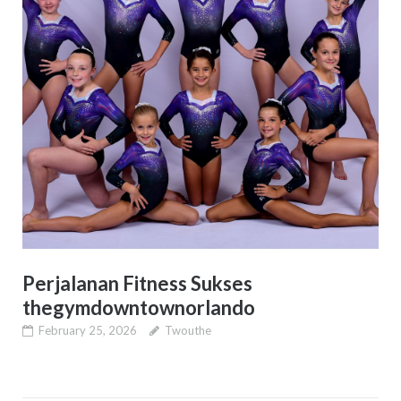
Perjalanan Fitness Sukses
thegymdowntownorlando
February 25, 2026
Twouthe