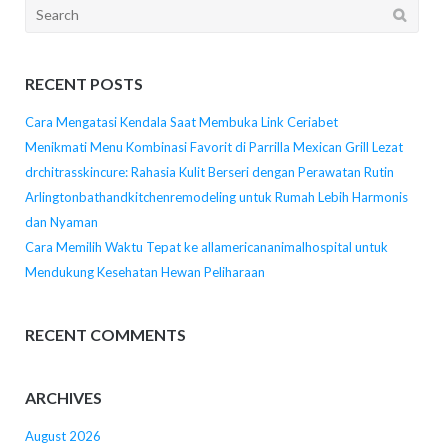
Search
for:
RECENT POSTS
Cara Mengatasi Kendala Saat Membuka Link Ceriabet
Menikmati Menu Kombinasi Favorit di Parrilla Mexican Grill Lezat
drchitrasskincure: Rahasia Kulit Berseri dengan Perawatan Rutin
Arlingtonbathandkitchenremodeling untuk Rumah Lebih Harmonis
dan Nyaman
Cara Memilih Waktu Tepat ke allamericananimalhospital untuk
Mendukung Kesehatan Hewan Peliharaan
RECENT COMMENTS
ARCHIVES
August 2026