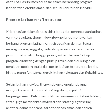
otot. Evaluasi ini menjadi dasar dalam merancang program
latihan yang efektif, aman, dan sesuai kebutuhan individu.
Program Latihan yang Terstruktur
Keberhasilan dalam fitness tidak lepas dari perencanaan latihan
yang terstruktur. thegymdowntownorlando menawarkan
berbagai program latihan yang disesuaikan dengan tujuan
masing-masing anggota, mulai dari penurunan berat badan,
pembentukan otot, hingga peningkatan stamina. Setiap
program dirancang dengan prinsip ilmiah dan didukung oleh
peralatan modern, mulai dari mesin latihan beban, area kardio,
hingga ruang fungsional untuk latihan kekuatan dan fleksibilitas.
Selain latihan individu, thegymdowntownorlando juga
menyediakan sesi personal training dengan pelatih
berpengalaman. Pelatih ini tidak hanya memandu teknik latihan,
tetapi juga memberikan motivasi dan strategi agar setiap
anggota dapat mencapai target dengan aman dan efisien.