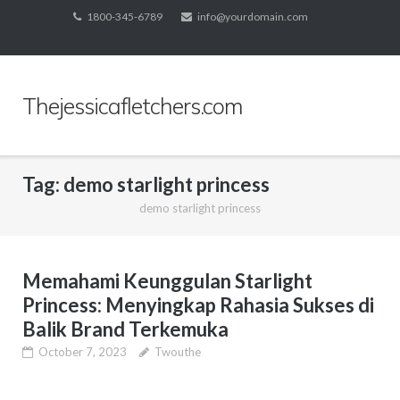
Skip
1800-345-6789
info@yourdomain.com
to
content
Thejessicafletchers.com
Tag:
demo starlight princess
demo starlight princess
Memahami Keunggulan Starlight
Princess: Menyingkap Rahasia Sukses di
Balik Brand Terkemuka
October 7, 2023
Twouthe