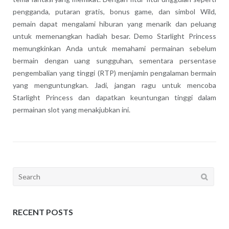
pengganda, putaran gratis, bonus game, dan simbol Wild,
pemain dapat mengalami hiburan yang menarik dan peluang
untuk memenangkan hadiah besar. Demo Starlight Princess
memungkinkan Anda untuk memahami permainan sebelum
bermain dengan uang sungguhan, sementara persentase
pengembalian yang tinggi (RTP) menjamin pengalaman bermain
yang menguntungkan. Jadi, jangan ragu untuk mencoba
Starlight Princess dan dapatkan keuntungan tinggi dalam
permainan slot yang menakjubkan ini.
Search
for:
RECENT POSTS