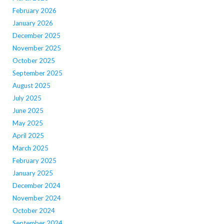
February 2026
January 2026
December 2025
November 2025
October 2025
September 2025
August 2025
July 2025
June 2025
May 2025
April 2025
March 2025
February 2025
January 2025
December 2024
November 2024
October 2024
September 2024