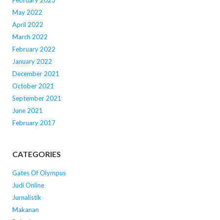
February 2023
May 2022
April 2022
March 2022
February 2022
January 2022
December 2021
October 2021
September 2021
June 2021
February 2017
CATEGORIES
Gates Of Olympus
Judi Online
Jurnalistik
Makanan