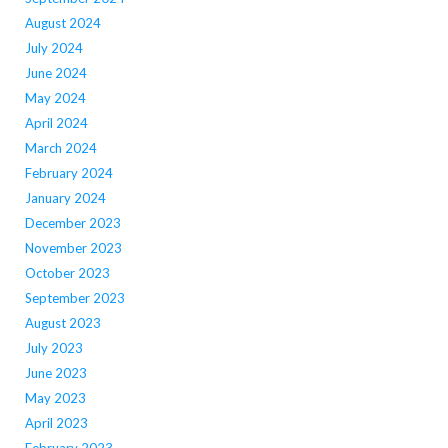
August 2024
July 2024
June 2024
May 2024
April 2024
March 2024
February 2024
January 2024
December 2023
November 2023
October 2023
September 2023
August 2023
July 2023
June 2023
May 2023
April 2023