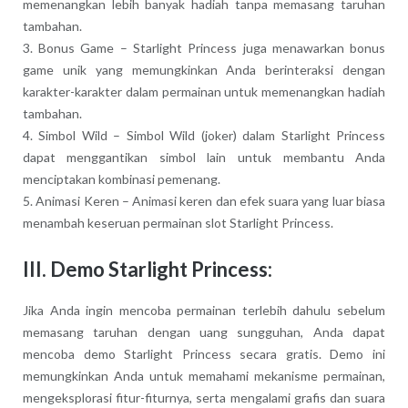
memenangkan lebih banyak hadiah tanpa memasang taruhan
tambahan.
3. Bonus Game – Starlight Princess juga menawarkan bonus
game unik yang memungkinkan Anda berinteraksi dengan
karakter-karakter dalam permainan untuk memenangkan hadiah
tambahan.
4. Simbol Wild – Simbol Wild (joker) dalam Starlight Princess
dapat menggantikan simbol lain untuk membantu Anda
menciptakan kombinasi pemenang.
5. Animasi Keren – Animasi keren dan efek suara yang luar biasa
menambah keseruan permainan slot Starlight Princess.
III. Demo Starlight Princess:
Jika Anda ingin mencoba permainan terlebih dahulu sebelum
memasang taruhan dengan uang sungguhan, Anda dapat
mencoba demo Starlight Princess secara gratis. Demo ini
memungkinkan Anda untuk memahami mekanisme permainan,
mengeksplorasi fitur-fiturnya, serta mengalami grafis dan suara