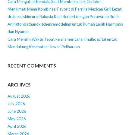
Cara Mengatasi Kendala Saat Membuka Link Ceriabet
Menikmati Menu Kombinasi Favorit di Parrilla Mexican Grill Lezat
drchitrasskincure: Rahasia Kulit Berseri dengan Perawatan Rutin
Arlingtonbathandkitchenremodeling untuk Rumah Lebih Harmonis
dan Nyaman
Cara Memilih Waktu Tepat ke allamericananimalhospital untuk
Mendukung Kesehatan Hewan Peliharaan
RECENT COMMENTS
ARCHIVES
August 2026
July 2026
June 2026
May 2026
April 2026
March 2026