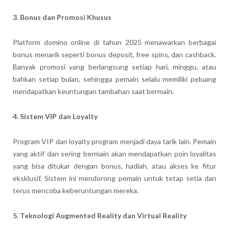
3. Bonus dan Promosi Khusus
Platform domino online di tahun 2025 menawarkan berbagai
bonus menarik seperti bonus deposit, free spins, dan cashback.
Banyak promosi yang berlangsung setiap hari, minggu, atau
bahkan setiap bulan, sehingga pemain selalu memiliki peluang
mendapatkan keuntungan tambahan saat bermain.
4. Sistem VIP dan Loyalty
Program VIP dan loyalty program menjadi daya tarik lain. Pemain
yang aktif dan sering bermain akan mendapatkan poin loyalitas
yang bisa ditukar dengan bonus, hadiah, atau akses ke fitur
eksklusif. Sistem ini mendorong pemain untuk tetap setia dan
terus mencoba keberuntungan mereka.
5. Teknologi Augmented Reality dan Virtual Reality