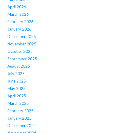
April 2026
March 2026
February 2026
January 2026
December 2025
November 2025
October 2025
September 2025
August 2025
July 2025
June 2025
May 2025
April 2025
March 2025
February 2025
January 2025
December 2024