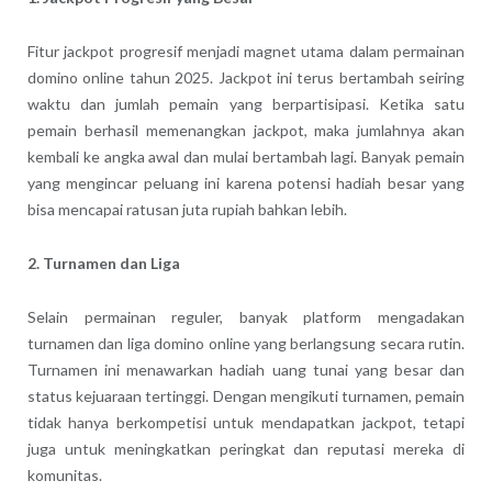
Fitur jackpot progresif menjadi magnet utama dalam permainan
domino online tahun 2025. Jackpot ini terus bertambah seiring
waktu dan jumlah pemain yang berpartisipasi. Ketika satu
pemain berhasil memenangkan jackpot, maka jumlahnya akan
kembali ke angka awal dan mulai bertambah lagi. Banyak pemain
yang mengincar peluang ini karena potensi hadiah besar yang
bisa mencapai ratusan juta rupiah bahkan lebih.
2. Turnamen dan Liga
Selain permainan reguler, banyak platform mengadakan
turnamen dan liga domino online yang berlangsung secara rutin.
Turnamen ini menawarkan hadiah uang tunai yang besar dan
status kejuaraan tertinggi. Dengan mengikuti turnamen, pemain
tidak hanya berkompetisi untuk mendapatkan jackpot, tetapi
juga untuk meningkatkan peringkat dan reputasi mereka di
komunitas.