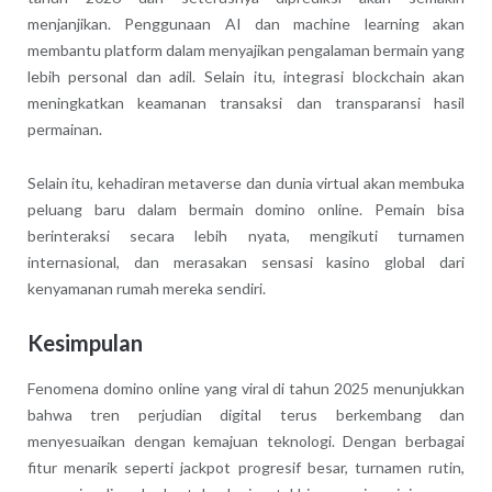
menjanjikan. Penggunaan AI dan machine learning akan
membantu platform dalam menyajikan pengalaman bermain yang
lebih personal dan adil. Selain itu, integrasi blockchain akan
meningkatkan keamanan transaksi dan transparansi hasil
permainan.
Selain itu, kehadiran metaverse dan dunia virtual akan membuka
peluang baru dalam bermain domino online. Pemain bisa
berinteraksi secara lebih nyata, mengikuti turnamen
internasional, dan merasakan sensasi kasino global dari
kenyamanan rumah mereka sendiri.
Kesimpulan
Fenomena domino online yang viral di tahun 2025 menunjukkan
bahwa tren perjudian digital terus berkembang dan
menyesuaikan dengan kemajuan teknologi. Dengan berbagai
fitur menarik seperti jackpot progresif besar, turnamen rutin,