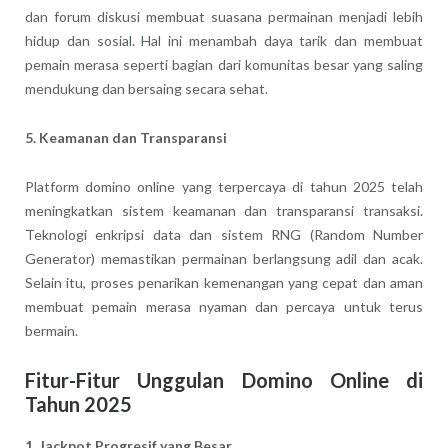
dan forum diskusi membuat suasana permainan menjadi lebih
hidup dan sosial. Hal ini menambah daya tarik dan membuat
pemain merasa seperti bagian dari komunitas besar yang saling
mendukung dan bersaing secara sehat.
5. Keamanan dan Transparansi
Platform domino online yang terpercaya di tahun 2025 telah
meningkatkan sistem keamanan dan transparansi transaksi.
Teknologi enkripsi data dan sistem RNG (Random Number
Generator) memastikan permainan berlangsung adil dan acak.
Selain itu, proses penarikan kemenangan yang cepat dan aman
membuat pemain merasa nyaman dan percaya untuk terus
bermain.
Fitur-Fitur Unggulan Domino Online di
Tahun 2025
1. Jackpot Progresif yang Besar