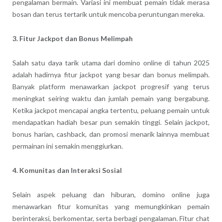
pengalaman bermain. Variasi ini membuat pemain tidak merasa
bosan dan terus tertarik untuk mencoba peruntungan mereka.
3. Fitur Jackpot dan Bonus Melimpah
Salah satu daya tarik utama dari domino online di tahun 2025
adalah hadirnya fitur jackpot yang besar dan bonus melimpah.
Banyak platform menawarkan jackpot progresif yang terus
meningkat seiring waktu dan jumlah pemain yang bergabung.
Ketika jackpot mencapai angka tertentu, peluang pemain untuk
mendapatkan hadiah besar pun semakin tinggi. Selain jackpot,
bonus harian, cashback, dan promosi menarik lainnya membuat
permainan ini semakin menggiurkan.
4. Komunitas dan Interaksi Sosial
Selain aspek peluang dan hiburan, domino online juga
menawarkan fitur komunitas yang memungkinkan pemain
berinteraksi, berkomentar, serta berbagi pengalaman. Fitur chat