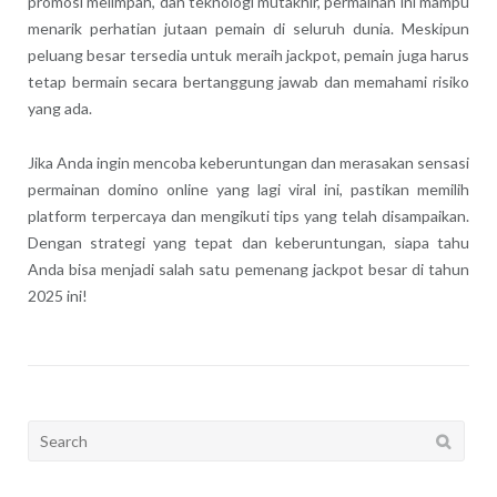
promosi melimpah, dan teknologi mutakhir, permainan ini mampu
menarik perhatian jutaan pemain di seluruh dunia. Meskipun
peluang besar tersedia untuk meraih jackpot, pemain juga harus
tetap bermain secara bertanggung jawab dan memahami risiko
yang ada.
Jika Anda ingin mencoba keberuntungan dan merasakan sensasi
permainan domino online yang lagi viral ini, pastikan memilih
platform terpercaya dan mengikuti tips yang telah disampaikan.
Dengan strategi yang tepat dan keberuntungan, siapa tahu
Anda bisa menjadi salah satu pemenang jackpot besar di tahun
2025 ini!
Search
for: