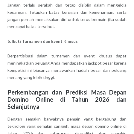
Jangan terlalu serakah dan tetap disiplin dalam mengelola
keuangan. Tetapkan batas kerugian dan kemenangan, serta
jangan pernah memaksakan diri untuk terus bermain jika sudah
mencapai batas tersebut.
5. Ikuti Turnamen dan Event Khusus
Berpartisipasi dalam turnamen dan event khusus dapat
meningkatkan peluang Anda mendapatkan jackpot besar karena
kompetisi ini biasanya menawarkan hadiah besar dan peluang
menang yang lebih tinggi.
Perkembangan dan Prediksi Masa Depan
Domino Online di Tahun 2026 dan
Selanjutnya
Dengan semakin banyaknya pemain yang bergabung dan
teknologi yang semakin canggih, masa depan domino online di
tahun 2026 dan seterusnya diprediksi akan semakin