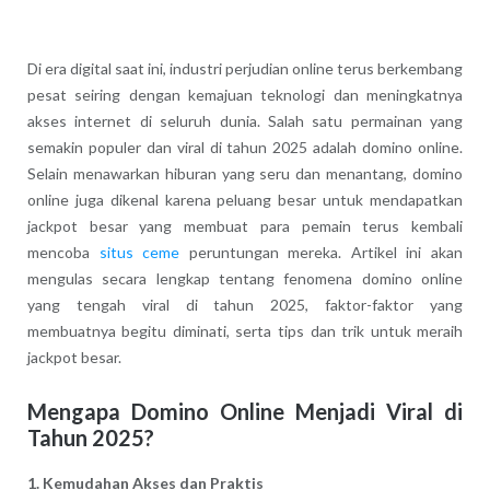
Di era digital saat ini, industri perjudian online terus berkembang
pesat seiring dengan kemajuan teknologi dan meningkatnya
akses internet di seluruh dunia. Salah satu permainan yang
semakin populer dan viral di tahun 2025 adalah domino online.
Selain menawarkan hiburan yang seru dan menantang, domino
online juga dikenal karena peluang besar untuk mendapatkan
jackpot besar yang membuat para pemain terus kembali
mencoba
situs ceme
peruntungan mereka. Artikel ini akan
mengulas secara lengkap tentang fenomena domino online
yang tengah viral di tahun 2025, faktor-faktor yang
membuatnya begitu diminati, serta tips dan trik untuk meraih
jackpot besar.
Mengapa Domino Online Menjadi Viral di
Tahun 2025?
1. Kemudahan Akses dan Praktis