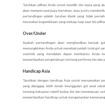
Taruhkan pilihan Anda untuk memilih tim mana yang a
akan mempercayai juara bertahan, atau justru member
pertandingan adalah taruhan klasik yang tidak perna
merasakan kegembiraan yang meluap-luap saat tim pilih
Over/Under
Apakah pertandingan akan menghasilkan banyak go
memungkinkan Anda untuk menebak jumlah total gol yang 
statistik yang mendalam dapat membantu Anda me
memanfaatkan pengetahuan tentang performa tim dan p
Handicap Asia
Taruhkan dengan handicap Asia untuk menyamakan pelua
yang dianggap lebih lemah keunggulan gol awal sebe
tentang kekuatan relatif kedua tim dan kemampuan unt
memanfaatkan handicap untuk mengamankan kemenangan 