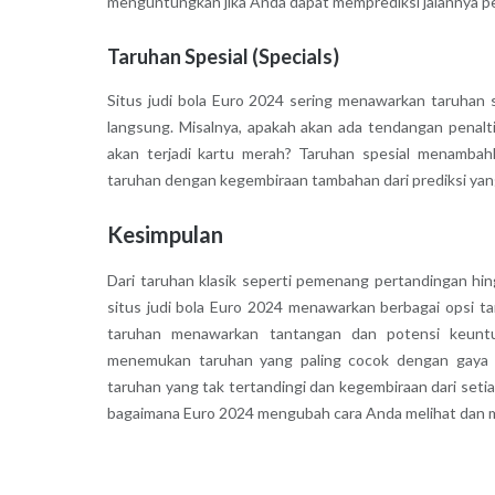
menguntungkan jika Anda dapat memprediksi jalannya p
Taruhan Spesial (Specials)
Situs judi bola Euro 2024 sering menawarkan taruhan s
langsung. Misalnya, apakah akan ada tendangan penalt
akan terjadi kartu merah? Taruhan spesial menamb
taruhan dengan kegembiraan tambahan dari prediksi yan
Kesimpulan
Dari taruhan klasik seperti pemenang pertandingan hing
situs judi bola Euro 2024 menawarkan berbagai opsi ta
taruhan menawarkan tantangan dan potensi keunt
menemukan taruhan yang paling cocok dengan gaya 
taruhan yang tak tertandingi dan kegembiraan dari set
bagaimana Euro 2024 mengubah cara Anda melihat dan m