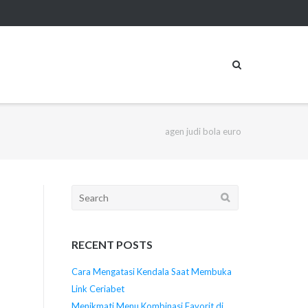
agen judi bola euro
Search
for:
RECENT POSTS
Cara Mengatasi Kendala Saat Membuka
Link Ceriabet
Menikmati Menu Kombinasi Favorit di