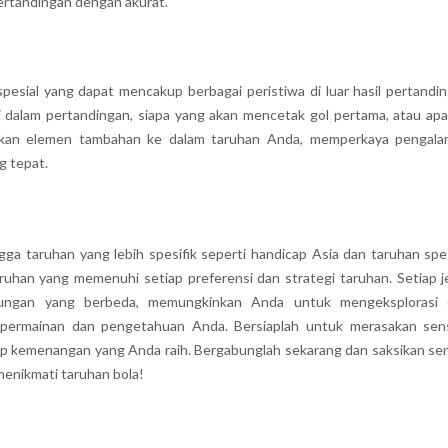
ertandingan dengan akurat.
pesial yang dapat mencakup berbagai peristiwa di luar hasil pertandi
i dalam pertandingan, siapa yang akan mencetak gol pertama, atau ap
ahkan elemen tambahan ke dalam taruhan Anda, memperkaya pengal
g tepat.
ga taruhan yang lebih spesifik seperti handicap Asia dan taruhan spes
ruhan yang memenuhi setiap preferensi dan strategi taruhan. Setiap j
ungan yang berbeda, memungkinkan Anda untuk mengeksplorasi 
permainan dan pengetahuan Anda. Bersiaplah untuk merasakan sen
iap kemenangan yang Anda raih. Bergabunglah sekarang dan saksikan sen
enikmati taruhan bola!