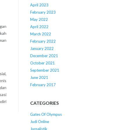
April 2023
February 2023
May 2022
ngan
April 2022
akah
March 2022
aman
February 2022
January 2022
December 2021
October 2021
September 2021
ial,
June 2021
enis
February 2017
dan
sasi
diri
CATEGORIES
Gates Of Olympus
Judi Online
Jurnalistik