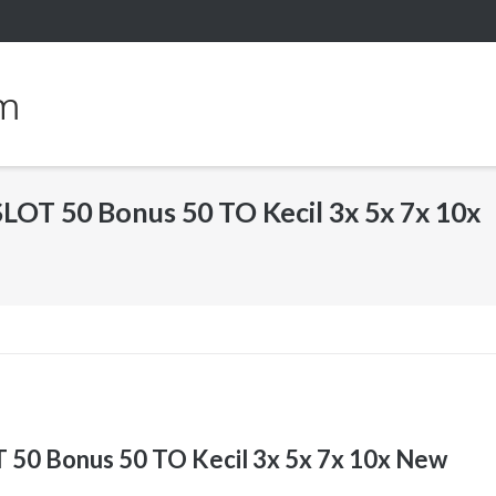
om
 SLOT 50 Bonus 50 TO Kecil 3x 5x 7x 10x
OT 50 Bonus 50 TO Kecil 3x 5x 7x 10x New