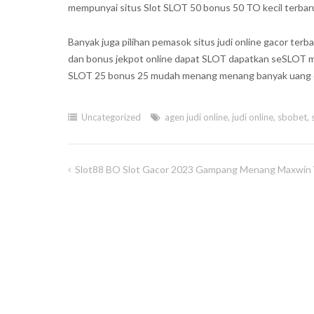
mempunyai situs Slot SLOT 50 bonus 50 TO kecil terba
Banyak juga pilihan pemasok situs judi online gacor ter
dan bonus jekpot online dapat SLOT dapatkan seSLOT mu
SLOT 25 bonus 25 mudah menang menang banyak uang de
Uncategorized
agen judi online
,
judi online
,
sbobet
,
Slot88 BO Slot Gacor 2023 Gampang Menang Maxwin W
Post
navigation