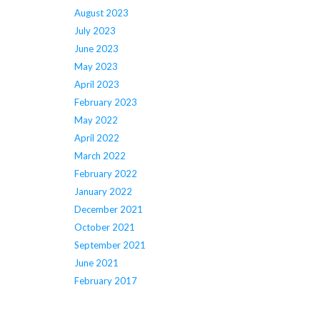
August 2023
July 2023
June 2023
May 2023
April 2023
February 2023
May 2022
April 2022
March 2022
February 2022
January 2022
December 2021
October 2021
September 2021
June 2021
February 2017