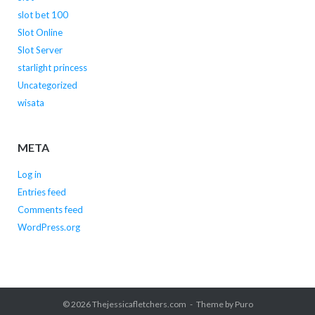
slot bet 100
Slot Online
Slot Server
starlight princess
Uncategorized
wisata
META
Log in
Entries feed
Comments feed
WordPress.org
© 2026
Thejessicafletchers.com
Theme by
Puro