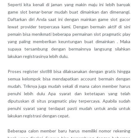
Seperti kita kenali di jaman yang makin maju ini lebih banyak
game slot benar-benar mudah buat dimainkan dan dimenangi.
Daftarkan diri Anda saat ini dengan mainkan game slot gacor
lewat provider terpercaya kami. Dengan bermain aktif di sini
pemain bisa menikmati beberapa permainan slot pragmatic play
yang paling memberikan keuntungan buat dimainkan . Maka
supaya tersambung dengan bermainnya langsung silahkan
lakukan registrasinya lebih dulu.
Proses register slot88 bisa dilaksanakan dengan gratis hingga
semua kelompok bisa mendapatkan account bermain dengan
mudah. Triknya juga mudah sekali di mana calon member harus
penuhi lebih dulu Apa syarat dan ketetapan yang telah
diputuskan di situs pragmatic play terpercaya. Apabila sudah
penuhi syarat yang terdapat pasti mudah untuk anda untuk
lakukan registrasi dengan cepat.
Beberapa calon member baru harus memiliki nomor rekening