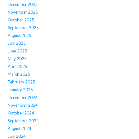
December 2025
November 2025
October 2025
September 2025
August 2025
July 2025
June 2025
May 2025
April 2025
March 2025
February 2025
January 2025
December 2024
November 2024
October 2024
September 2024
August 2024
July 2024