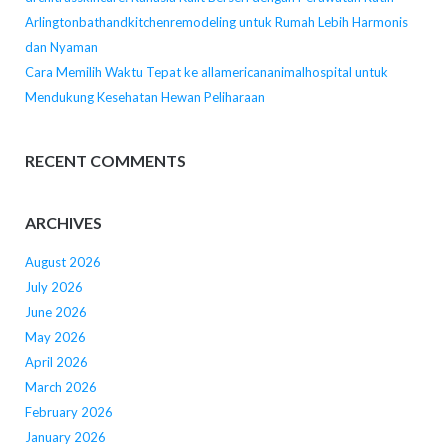
Arlingtonbathandkitchenremodeling untuk Rumah Lebih Harmonis
dan Nyaman
Cara Memilih Waktu Tepat ke allamericananimalhospital untuk
Mendukung Kesehatan Hewan Peliharaan
RECENT COMMENTS
ARCHIVES
August 2026
July 2026
June 2026
May 2026
April 2026
March 2026
February 2026
January 2026