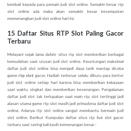
kembali kepada para pemain judi slot online. Semakin besar rtp
slot online ada maka akan semakin besar kesempatan
memenangkan judi slot online hari ini.
15 Daftar Situs RTP Slot Paling Gacor
Terbaru
Melayani sejak lama dafatr situs rtp slot memberikan berbagai
kemudahan saat urusan judi slot online. Keuntungan maksimal
daftar judi slot online bisa menjadi daya tarik mantap dicoba
game
rtp slot
gacor. Hadiah terbesar selalu diburu para bettor
judi slot online setiap hari karena bisa memberikan kekayaan
saat waktu singkat dan memberikan kesenangan. Pengalaman
daftar judi slot tak terlupakan saat main rtp slot tertinggi jadi
alasan utama game rtp slot masih jadi primadona daftar judi slot
online. Adanya rtp slot online sangat membantu bermain judi
slot online. Berikut Kumpulan daftar situs rtp live slot gacor
terbaru saat sering kali kasih kemenangan besar :