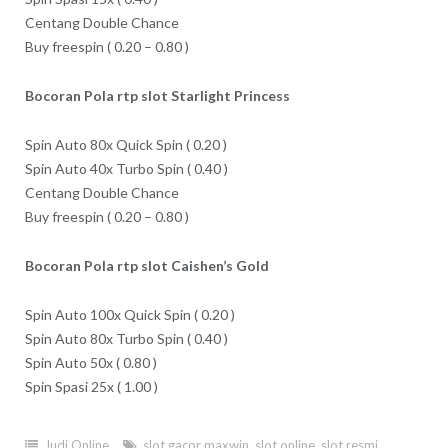
Centang Double Chance
Buy freespin ( 0.20 – 0.80 )
Bocoran Pola rtp slot Starlight Princess
Spin Auto 80x Quick Spin ( 0.20 )
Spin Auto 40x Turbo Spin ( 0.40 )
Centang Double Chance
Buy freespin ( 0.20 – 0.80 )
Bocoran Pola rtp slot Caishen’s Gold
Spin Auto 100x Quick Spin ( 0.20 )
Spin Auto 80x Turbo Spin ( 0.40 )
Spin Auto 50x ( 0.80 )
Spin Spasi 25x ( 1.00 )
Judi Online
slot gacor maxwin
,
slot online
,
slot resmi