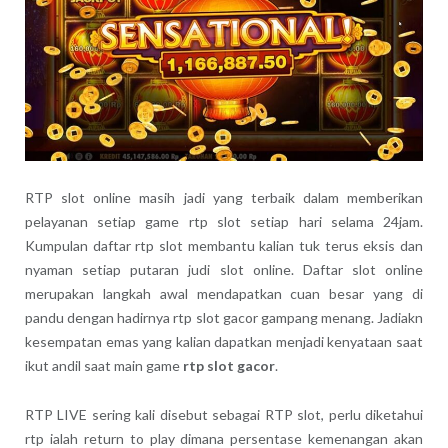
RTP slot online masih jadi yang terbaik dalam memberikan
pelayanan setiap game rtp slot setiap hari selama 24jam.
Kumpulan daftar rtp slot membantu kalian tuk terus eksis dan
nyaman setiap putaran judi slot online. Daftar slot online
merupakan langkah awal mendapatkan cuan besar yang di
pandu dengan hadirnya rtp slot gacor gampang menang. Jadiakn
kesempatan emas yang kalian dapatkan menjadi kenyataan saat
ikut andil saat main game
rtp slot gacor
.
RTP LIVE sering kali disebut sebagai RTP slot, perlu diketahui
rtp ialah return to play dimana persentase kemenangan akan