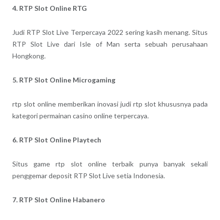
4. RTP Slot Online RTG
Judi RTP Slot Live Terpercaya 2022 sering kasih menang. Situs
RTP Slot Live dari Isle of Man serta sebuah perusahaan
Hongkong.
5. RTP Slot Online Microgaming
rtp slot online memberikan inovasi judi rtp slot khususnya pada
kategori permainan casino online terpercaya.
6. RTP Slot Online Playtech
Situs game rtp slot online terbaik punya banyak sekali
penggemar deposit RTP Slot Live setia Indonesia.
7. RTP Slot Online Habanero