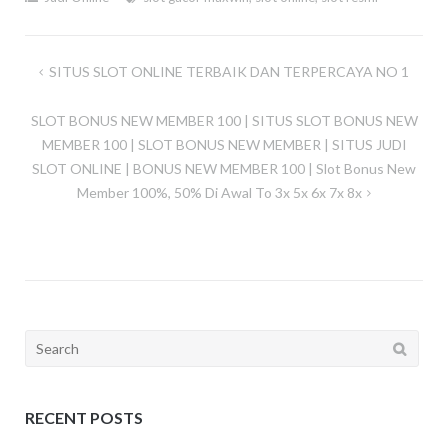
Post
SITUS SLOT ONLINE TERBAIK DAN TERPERCAYA NO 1
navigation
SLOT BONUS NEW MEMBER 100 | SITUS SLOT BONUS NEW
MEMBER 100 | SLOT BONUS NEW MEMBER | SITUS JUDI
SLOT ONLINE | BONUS NEW MEMBER 100 | Slot Bonus New
Member 100%, 50% Di Awal To 3x 5x 6x 7x 8x
Search
for:
RECENT POSTS